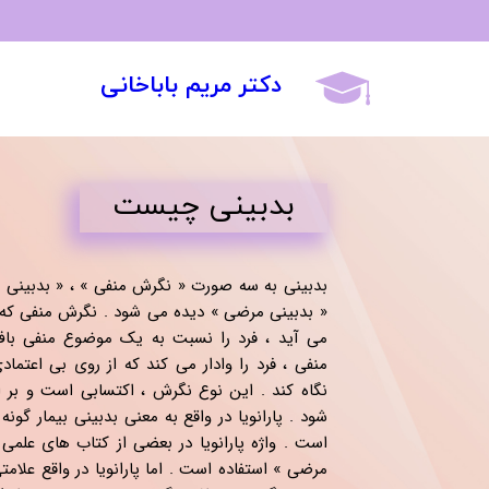
دکتر مریم باباخانی
​بدبینی چیست
بدبینی به سه صورت « نگرش منفی » ، « بدبینی بیما
« بدبینی مرضی » دیده می شود . نگرش منفی که ب
می آید ، فرد را نسبت به یک موضوع منفی باف
منفی ، فرد را وادار می کند که از روی بی اعتم
نگاه کند . این نوع نگرش ، اکتسابی است و بر ا
شود . پارانویا در واقع به معنی بدبینی بیمار گونه
است . واژه پارانویا در بعضی از کتاب های علمی 
مرضی » استفاده است . اما پارانویا در واقع علا