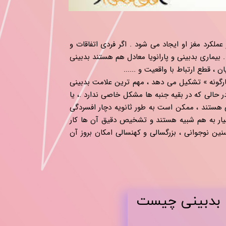
 عملکرد مغز او ایجاد می شود . اگر فردی اتفاقات و
بیماری بدبینی و پارانویا معادل هم هستند بدبینی
 ، قطع ارتباط با واقعیت و ......
رگونه » تشکیل می دهد ، مهم ترین علامت بدبینی
لی که در بقیه جنبه ها مشکل خاصی ندارد .، یا
ی هستند ، ممکن است به طور ثانویه دچار افسردگی
بسیار به هم شبیه هستند و تشخیص دقیق آن ها کار
ن نوجوانی ، بزرگسالی و کهنسالی امکان بروز آن
ی بدبینی چیست