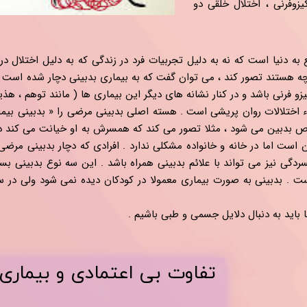
زوفرنی ، اختلال خلقی دو
قع به دنیا است که نه به دلیل تجربیات فرد در زندگی که به دلیل اختلال در
نچه هستند تصور کند ، می توان گفت که به بیماری بدبینی دچار شده است . 
 فرنی باشد و در کنار نشانه های دیگر این بیماری ها ( مانند توهم ، هذیان
 اختلالات روان پریشی است . هسته اصلی بدبینی مرضی را « بدبینی بیما
بین می شود ، مثلا تصور می کند که همسرش به او خیانت می کند در حا
 است اما در خانه و خانواده مشکلی ندارد . افرادی که دچار بدبینی مرض
سردگی نیز می تواند با علائم بدبینی همراه باشد . این سه نوع بدبینی 
 . بدبینی به صورت بیماری معمولا در کودکان دیده نمی شود ولی در سنی
ید به دنبال دلایل جسمی و طبی باشیم . ​​​​​​​
تفاوت بی اعتمادی و بیمار