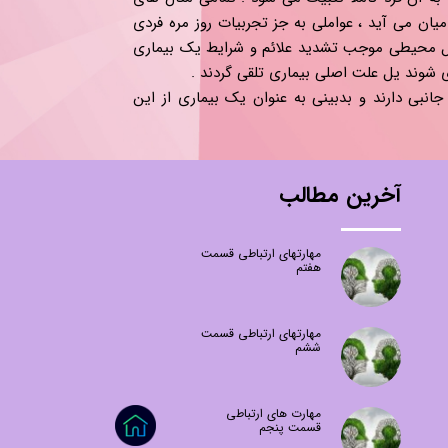
میان می آید ، عواملی به جز تجربیات روز مره فردی
وامل محیطی موجب تشدید علائم و شرایط یک بیماری
ی شوند یل علت اصلی بیماری تلقی گردند .
نبی دارند و بدبینی به عنوان یک بیماری از این
آخرین مطالب
مهارتهای ارتباطی قسمت
هفتم
مهارتهای ارتباطی قسمت
ششم
مهارت های ارتباطی
قسمت پنجم