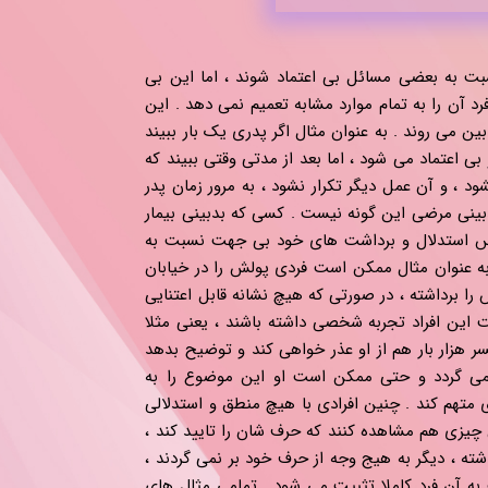
ت به بعضی مسائل بی اعتماد شوند ، اما این بی
ن را به تمام موارد مشابه تعمیم نمی دهد . این
ین می روند . به عنوان مثال اگر پدری یک بار ببیند
ی اعتماد می شود ، اما بعد از مدتی وقتی ببیند که
ود ، و آن عمل دیگر تکرار نشود ، به مرور زمان پدر
دبینی مرضی این گونه نیست . کسی که بدبینی بیمار
اس استدلال و برداشت های خود بی جهت نسبت به
ه عنوان مثال ممکن است فردی پولش را در خیابان
را برداشته ، در صورتی که هیچ نشانه قابل اعتنایی
ین افراد تجربه شخصی داشته باشند ، یعنی مثلا
سر هزار بار هم از او عذر خواهی کند و توضیح بدهد
برنمی گردد و حتی ممکن است او این موضوع را به
 متهم کند . چنین افرادی با هیچ منطق و استدلالی
 چیزی هم مشاهده کنند که حرف شان را تایید کند ،
اشته ، دیگر به هیج وجه از حرف خود بر نمی گردند ،
ه آن فرد کاملا تثبیت می شود . تمامی مثال های