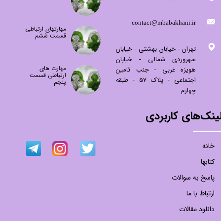
​contact@mbabakhani.ir​​​​​​​
مهارتهای ارتباطی
قسمت ششم
تهران - خیابان بهشتی - خیابان
سهروردی شمالی - خیابان
مهارت های
هویزه غربی - جنب تامین
ارتباطی قسمت
اجتماعی - پلاک 57 - طبقه
پنجم
چهارم
ینک‌های کاربردی
خانه
کتابها
پاسخ به سوالات
ارتباط با ما
دانلود مقالات