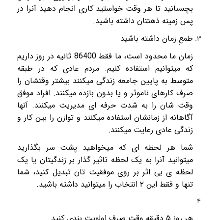
بچسبانید تا هر وقت خواستید کاری انجام دهید آنرا در
پس زمینه ذهنتان داشته باشید.
طمعِ زمان داشته باشید
زمان ما محدود است، ما فقط 86400 ثانیه در روز داریم
که میتوانیم استفاده کنیم. مردم عادی که در طبقه
متوسط به پایین جامعه زندگی میکنند بیشتر وقتشان را
صرف کارهای ناموثر و یا بدون بازده میکنند. افراد موفق
وقت شان را به شدت حرفه ای مدیریت میکنند. آنها
آگاهانه از زمانشان استفاده میکنند و توازن را بین کار و
زندگی عادی رعایت میکنند.
شما هر لحظه ای که میخواهید پشت سر بگذارید
میتوانید آنرا به یک لحظه تاثیر گذار بر زندگیتان یا یک
لحظه ی بی اثر بر روی موفقیت تان تبدیل کنید، شما
تنها و فقط این
۲
انتخاب را میتوانید داشته باشید.
هر روز ۵ دقیقه وقت صرف اولویت بندی کنید