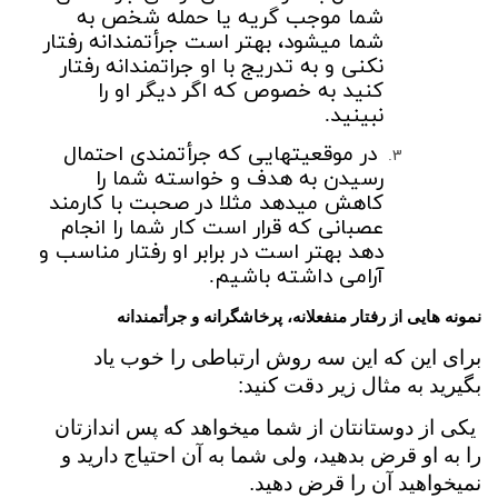
شما موجب گریه یا حمله شخص به
شما می­شود، بهتر است جرأت­مندانه رفتار
نکنی و به تدریج با او جرات­مندانه رفتار
کنید به خصوص که اگر دیگر او را
نبینید.
در موقعیت­هایی که جرأت­مندی احتمال
رسیدن به هدف و خواسته شما را
کاهش می­دهد مثلا در صحبت با کارمند
عصبانی که قرار است کار شما را انجام
دهد بهتر است در برابر او رفتار مناسب و
آرامی داشته باشیم.
نمونه­ هایی از رفتار منفعلانه، پرخاشگرانه و جرأت­مندانه
برای این که این سه روش ارتباطی را خوب یاد
بگیرید به مثال زیر دقت کنید:
یکی از دوستانتان از شما می­خواهد که پس­ اندازتان
را به او قرض بدهید، ولی شما به آن احتیاج دارید و
نمی­خواهید آن را قرض دهید.