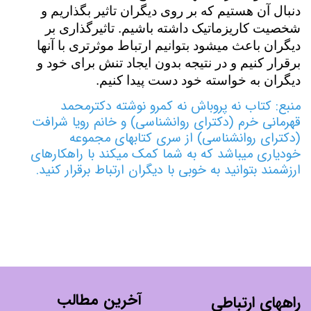
دنبال آن هستیم که بر روی دیگران تاثیر بگذاریم و
شخصیت کاریزماتیک داشته باشیم. تاثیرگذاری بر
دیگران باعث می­شود بتوانیم ارتباط موثرتری با آنها
برقرار کنیم و در نتیجه بدون ایجاد تنش برای خود و
دیگران به خواسته خود دست پیدا کنیم.
منبع: کتاب نه پروباش نه کم­رو نوشته دکترمحمد
قهرمانی خرم (دکترای روانشناسی) و خانم رویا شرافت
(دکترای روانشناسی) از سری کتاب­های مجموعه
خودیاری می­باشد که به شما کمک می­کند با راهکارهای
ارزشمند بتوانید به خوبی با دیگران ارتباط برقرار کنید.
آخرین مطالب
راههای ارتباطی